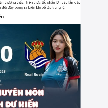
rận thường thấy. Trên thực tế, phần lớn các lần gặp
đội đẩy bóng ra biên khi bế tắc trung lộ.
ến