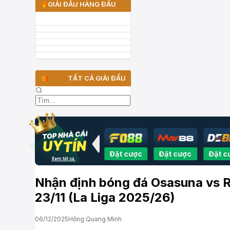
GIẢI ĐẤU HÀNG ĐẦU
TẤT CẢ GIẢI ĐẤU
Đặt cược
Đặt cược
Đặt cược
Đặt cược
Đặt c
Xem tất cả
Nhận định bóng đá Osasuna vs 
23/11 (La Liga 2025/26)
06/12/2025
Hồng Quang Minh