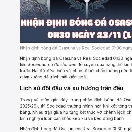
Nhận định bóng đá Osasuna vs Real Sociedad 0h30 ngày 
Nhận định bóng đá Osasuna vs Real Sociedad 0h30 ngày 
liệu Sociedad có đủ sắc bén để xuyên qua hàng thủ kín k
trước. Hai đội đều thiếu vài nhân tố bởi chấn thương nên l
giảm xuống để tránh mất kiểm soát.
Lịch sử đối đầu và xu hướng trận đấu
Trong vài mùa gần đây, trong nhận định bóng đá Osas
2025/26), thì Sociedad thường nhỉnh hơn khi xét tổng th
bằng. Nhiều trận giữa họ từng kết thúc với chênh lệch c
kinh nghiệm luôn cân nhắc kèo xỉu và kèo đồng banh.
Nhận định bóng đá Osasuna vs Real Sociedad 0h30 ngày 2