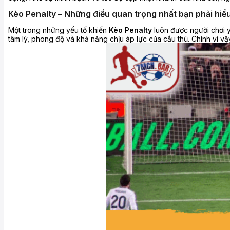
Kèo Penalty – Những điều quan trọng nhất bạn phải hiểu
Một trong những yếu tố khiến
Kèo Penalty
luôn được người chơi y
tâm lý, phong độ và khả năng chịu áp lực của cầu thủ. Chính vì vậ