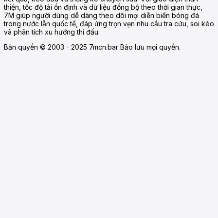
thiện, tốc độ tải ổn định và dữ liệu đồng bộ theo thời gian thực,
7M giúp người dùng dễ dàng theo dõi mọi diễn biến bóng đá
trong nước lẫn quốc tế, đáp ứng trọn vẹn nhu cầu tra cứu, soi kèo
và phân tích xu hướng thi đấu.
Bản quyền © 2003 - 2025 7mcn.bar Bảo lưu mọi quyền.